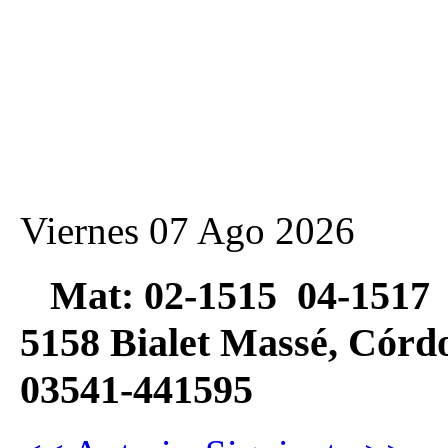
Viernes 07 Ago 2026
Mat: 02-1515 04-1517 
5158 Bialet Massé, Có
03541-441595