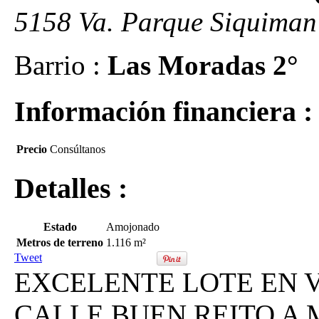
5158 Va. Parque Siquiman
Barrio :
Las Moradas 2°
Información financiera :
Precio
Consúltanos
Detalles :
Estado
Amojonado
Metros de terreno
1.116 m²
Tweet
EXCELENTE LOTE EN 
CALLE BUEN REITO A 