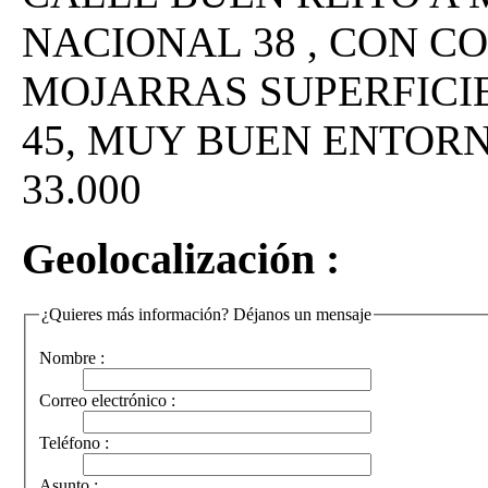
NACIONAL 38 , CON C
MOJARRAS SUPERFICIE
45, MUY BUEN ENTOR
33.000
Geolocalización :
¿Quieres más información? Déjanos un mensaje
Nombre :
Correo electrónico :
Teléfono :
Asunto :