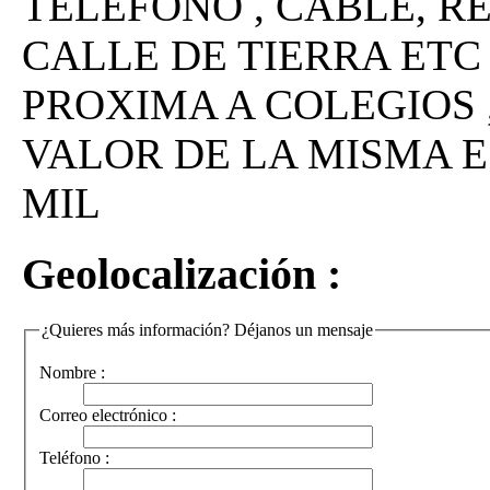
TELEFONO , CABLE, R
CALLE DE TIERRA ETC 
PROXIMA A COLEGIOS 
VALOR DE LA MISMA E
MIL
Geolocalización :
¿Quieres más información? Déjanos un mensaje
Nombre :
Correo electrónico :
Teléfono :