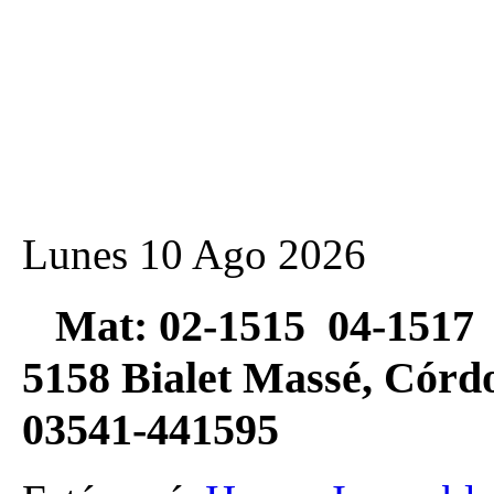
Lunes 10 Ago 2026
Mat: 02-1515 04-1517 
5158 Bialet Massé, Có
03541-441595