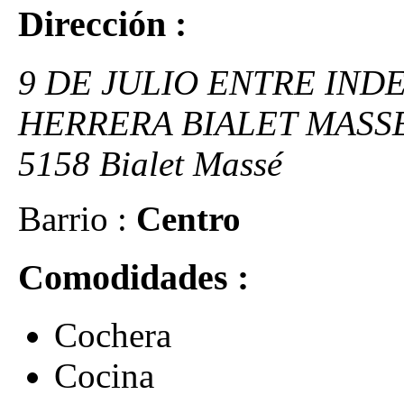
Dirección :
9 DE JULIO ENTRE IND
HERRERA BIALET MASS
5158 Bialet Massé
Barrio :
Centro
Comodidades :
Cochera
Cocina