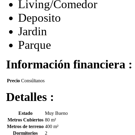
Living/Comedor
Deposito
Jardin
Parque
Información financiera :
Precio
Consúltanos
Detalles :
Estado
Muy Bueno
Metros Cubiertos
80 m²
Metros de terreno
400 m²
Dormitorios
2