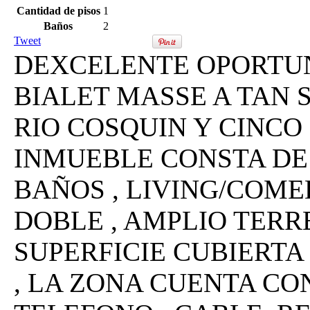
Cantidad de pisos
1
Baños
2
Tweet
DEXCELENTE OPORTUN
BIALET MASSE A TAN 
RIO COSQUIN Y CINCO
INMUEBLE CONSTA DE 
BAÑOS , LIVING/COME
DOBLE , AMPLIO TERR
SUPERFICIE CUBIERT
, LA ZONA CUENTA CON