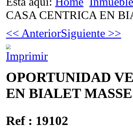
Está aquí:
Home
Inmueble
CASA CENTRICA EN B
<< Anterior
Siguiente >>
OPORTUNIDAD VE
EN BIALET MASSE
Ref : 19102