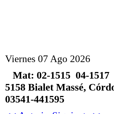
Viernes 07 Ago 2026
Mat: 02-1515 04-1517 
5158 Bialet Massé, Có
03541-441595