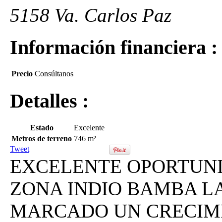
5158 Va. Carlos Paz
Información financiera :
Precio
Consúltanos
Detalles :
Estado
Excelente
Metros de terreno
746 m²
Tweet
EXCELENTE OPORTUNI
ZONA INDIO BAMBA L
MARCADO UN CRECIMI