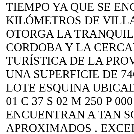
TIEMPO YA QUE SE E
KILÓMETROS DE VILLA
OTORGA LA TRANQUIL
CORDOBA Y LA CERCAN
TURÍSTICA DE LA PROV
UNA SUPERFICIE DE 7
LOTE ESQUINA UBICAD
01 C 37 S 02 M 250 P 00
ENCUENTRAN A TAN S
APROXIMADOS . EXCEL