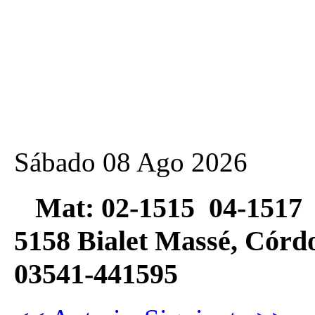
Sábado 08 Ago 2026
Mat: 02-1515 04-1517 
5158 Bialet Massé, Có
03541-441595