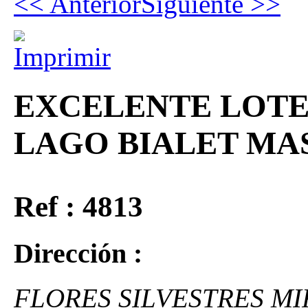
<< Anterior
Siguiente >>
EXCELENTE LOTE
LAGO BIALET MA
Ref : 4813
Dirección :
FLORES SILVESTRES M