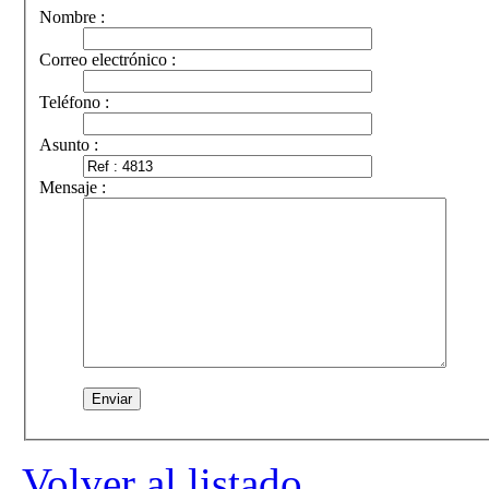
Nombre :
Correo electrónico :
Teléfono :
Asunto :
Mensaje :
Volver al listado