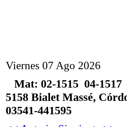
Viernes 07 Ago 2026
Mat: 02-1515 04-1517 
5158 Bialet Massé, Có
03541-441595