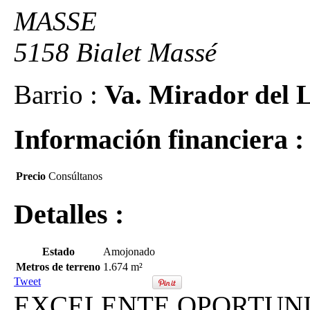
MASSE
5158 Bialet Massé
Barrio :
Va. Mirador del 
Información financiera :
Precio
Consúltanos
Detalles :
Estado
Amojonado
Metros de terreno
1.674 m²
Tweet
EXCELENTE OPORTUN