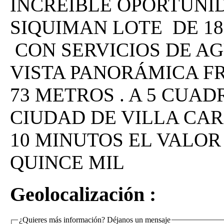
INCREÍBLE OPORTUNI
SIQUIMAN LOTE DE 1
CON SERVICIOS DE A
VISTA PANORÁMICA F
73 METROS . A 5 CUADR
CIUDAD DE VILLA CAR
10 MINUTOS EL VALOR
QUINCE MIL
Geolocalización :
¿Quieres más información? Déjanos un mensaje