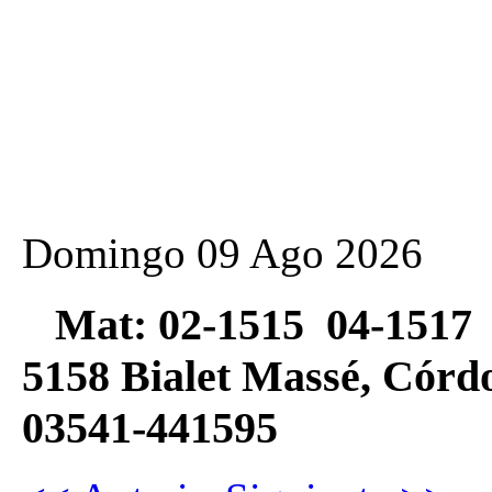
Domingo 09 Ago 2026
Mat: 02-1515 04-1517 
5158 Bialet Massé, Có
03541-441595