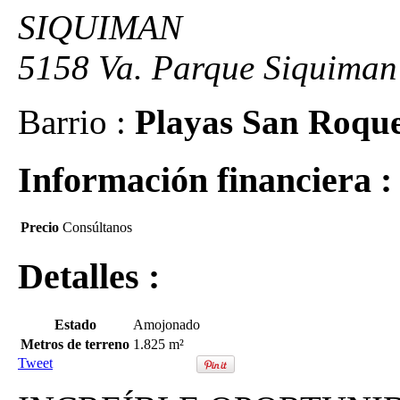
SIQUIMAN
5158 Va. Parque Siquiman
Barrio :
Playas San Roqu
Información financiera :
Precio
Consúltanos
Detalles :
Estado
Amojonado
Metros de terreno
1.825 m²
Tweet