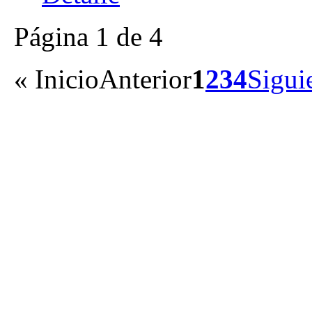
Página 1 de 4
«
Inicio
Anterior
1
2
3
4
Sigui