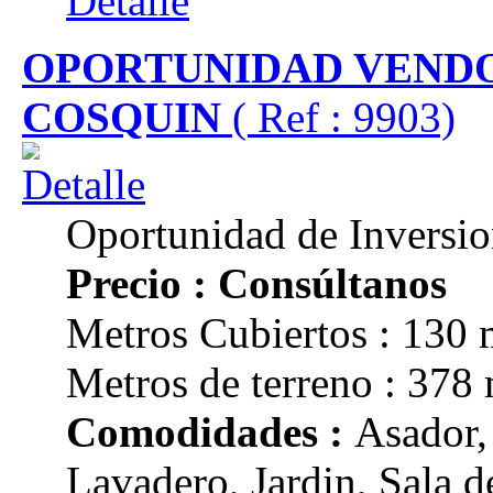
Detalle
OPORTUNIDAD VENDO
COSQUIN
( Ref : 9903)
Oportunidad de Inversi
Precio : Consúltanos
Metros Cubiertos : 130 
Metros de terreno : 378
Comodidades :
Asador,
Lavadero, Jardin, Sala de