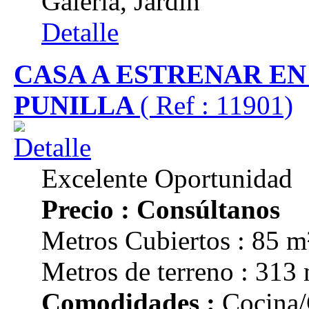
Galeria, Jardin
Detalle
CASA A ESTRENAR EN
PUNILLA
( Ref : 11901)
Excelente Oportunidad
Precio : Consúltanos
Metros Cubiertos : 85 m
Metros de terreno : 313
Comodidades :
Cocina/