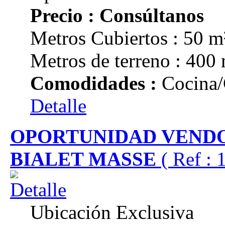
Precio : Consúltanos
Metros Cubiertos : 50 m
Metros de terreno : 400
Comodidades :
Cocina/
Detalle
OPORTUNIDAD VENDO
BIALET MASSE
( Ref :
Ubicación Exclusiva