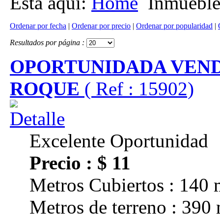
Está aquí:
Home
Inmueble
Ordenar por fecha
|
Ordenar por precio
|
Ordenar por popularidad
|
Resultados por página :
OPORTUNIDADA VEND
ROQUE
( Ref : 15902)
Excelente Oportunidad
Precio : $ 11
Metros Cubiertos : 140 
Metros de terreno : 390