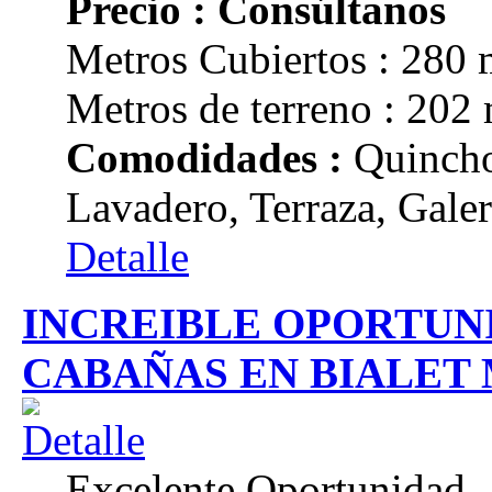
Precio : Consúltanos
Metros Cubiertos : 280 
Metros de terreno : 202
Comodidades :
Quincho
Lavadero, Terraza, Galer
Detalle
INCREIBLE OPORTUN
CABAÑAS EN BIALET
Excelente Oportunidad