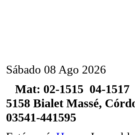
Sábado 08 Ago 2026
Mat: 02-1515 04-1517 
5158 Bialet Massé, Có
03541-441595