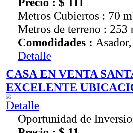
Precio : $ 111
Metros Cubiertos : 70 m
Metros de terreno : 253
Comodidades :
Asador,
Detalle
CASA EN VENTA SANT
EXCELENTE UBICAC
Oportunidad de Inversi
Precio : $ 11