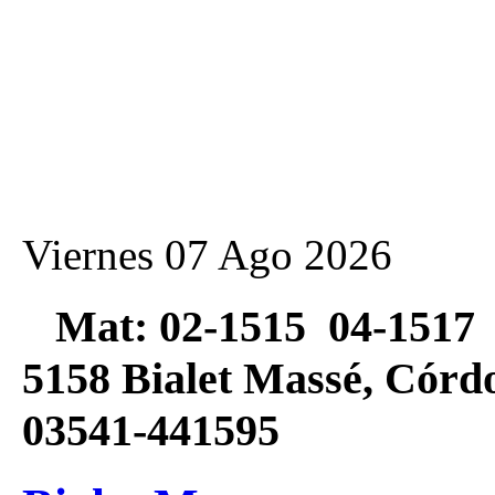
Viernes 07 Ago 2026
Mat: 02-1515 04-1517 
5158 Bialet Massé, Có
03541-441595