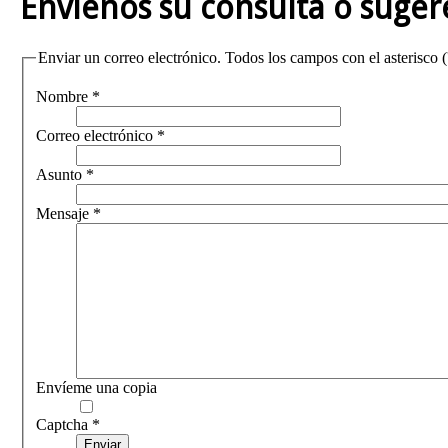
Envíenos su consulta o suger
Enviar un correo electrónico. Todos los campos con el asterisco ('
Nombre
*
Correo electrónico
*
Asunto
*
Mensaje
*
Envíeme una copia
Captcha
*
Enviar